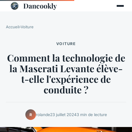
Dancookly
Accueil
›
Voiture
VOITURE
Comment la technologie de
la Maserati Levante élève-
t-elle l'expérience de
conduite ?
rolande
23 juillet 2024
3 min de lecture
R