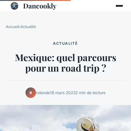
Dancookly
Accueil
›
Actualité
ACTUALITÉ
Mexique: quel parcours
pour un road trip ?
rolande
18 mars 2023
2 min de lecture
R