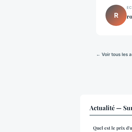
EC
R
r
← Voir tous les a
Actualité — Su
Quel est le prix d