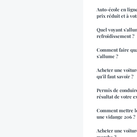
Auto-école en lign
prix réduit et à vo
Quel voyant s'allu
refroidissement ?
Comment faire qua
s'allume ?
Acheter une voiture
qu'il faut savoir ?
Permis de conduire
résultat de votre 
Comment mettre le
une vidange 206 ?
Acheter une voitur
marche ?