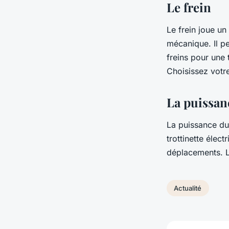
Le frein
Le frein joue u
mécanique. Il pe
freins pour une 
Choisissez votre
La puissan
La puissance du 
trottinette élec
déplacements. L
Actualité