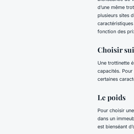
d’une même trott
plusieurs sites d
caractéristiques
fonction des pri
Choisir sui
Une trottinette 
capacités. Pour 
certaines caract
Le poids
Pour choisir une 
dans un immeuble,
est bienséant d’