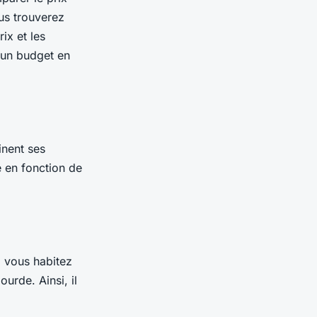
ous trouverez
rix et les
e un budget en
inent ses
te en fonction de
Si vous habitez
ourde. Ainsi, il