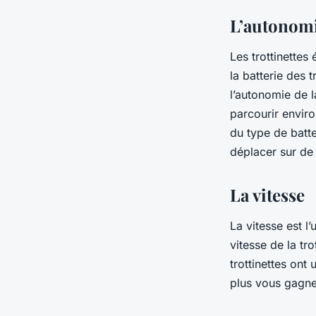
L’autonom
Les trottinettes
la batterie des t
l’autonomie de l
parcourir envir
du type de batt
déplacer sur de
La vitesse
La vitesse est l’
vitesse de la tr
trottinettes ont
plus vous gagn