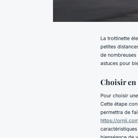
La trottinette é
petites distances
de nombreuses p
astuces pour bie
Choisir en 
Pour choisir une
Cette étape cons
permettra de fai
https://ornii.co
caractéristiques
bienséance de v