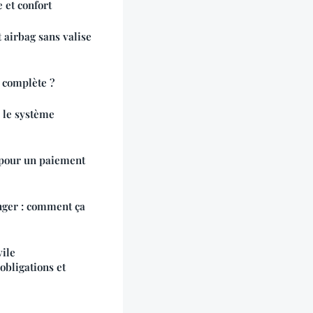
 et confort
airbag sans valise
 complète ?
r le système
 pour un paiement
anger : comment ça
vile
 obligations et