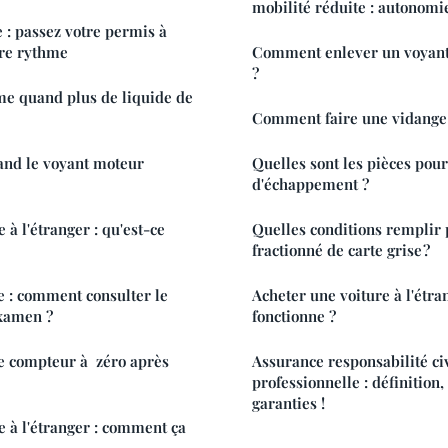
mobilité réduite : autonomie
e : passez votre permis à
tre rythme
Comment enlever un voyant 
?
me quand plus de liquide de
Comment faire une vidange
nd le voyant moteur
Quelles sont les pièces pou
d'échappement ?
 à l'étranger : qu'est-ce
Quelles conditions remplir
fractionné de carte grise ?
 : comment consulter le
Acheter une voiture à l'étr
examen ?
fonctionne ?
 compteur à zéro après
Assurance responsabilité ci
professionnelle : définition,
garanties !
e à l'étranger : comment ça