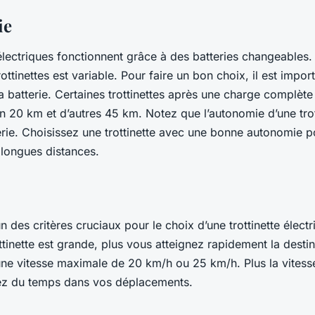
ie
 électriques fonctionnent grâce à des batteries changeables
rottinettes est variable. Pour faire un bon choix, il est import
a batterie. Certaines trottinettes après une charge complèt
on 20 km et d’autres 45 km. Notez que l’autonomie d’une tro
erie. Choisissez une trottinette avec une bonne autonomie 
 longues distances.
un des critères cruciaux pour le choix d’une trottinette électr
ottinette est grande, plus vous atteignez rapidement la desti
 une vitesse maximale de 20 km/h ou 25 km/h. Plus la vitess
ez du temps dans vos déplacements.