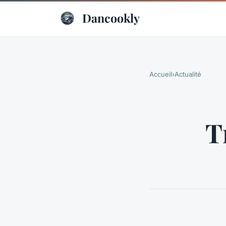
Dancookly
Accueil
›
Actualité
T