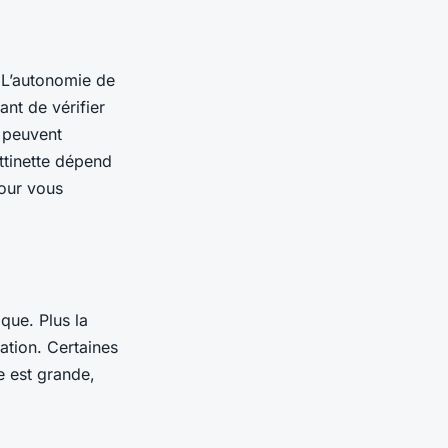
. L’autonomie de
ant de vérifier
e peuvent
ttinette dépend
pour vous
ique. Plus la
nation. Certaines
e est grande,