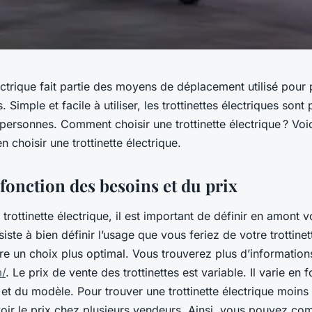
lectrique fait partie des moyens de déplacement utilisé pour
. Simple et facile à utiliser, les trottinettes électriques sont
ersonnes. Comment choisir une trottinette électrique ? Voi
n choisir une trottinette électrique.
fonction des besoins et du prix
 trottinette électrique, il est important de définir en amont 
iste à bien définir l’usage que vous feriez de votre trottine
re un choix plus optimal. Vous trouverez plus d’information
m/
. Le prix de vente des trottinettes est variable. Il varie en 
 et du modèle. Pour trouver une trottinette électrique moins c
oir le prix chez plusieurs vendeurs. Ainsi, vous pouvez com