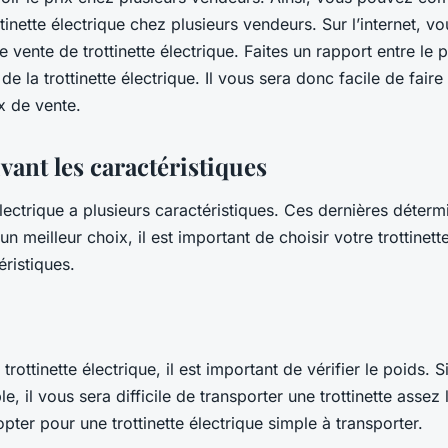
inette électrique chez plusieurs vendeurs. Sur l’internet, v
e vente de trottinette électrique. Faites un rapport entre le p
 de la trottinette électrique. Il vous sera donc facile de fair
x de vente.
vant les caractéristiques
électrique a plusieurs caractéristiques. Ces dernières déterm
un meilleur choix, il est important de choisir votre trottinet
éristiques.
trottinette électrique, il est important de vérifier le poids. 
 il vous sera difficile de transporter une trottinette assez l
opter pour une trottinette électrique simple à transporter.