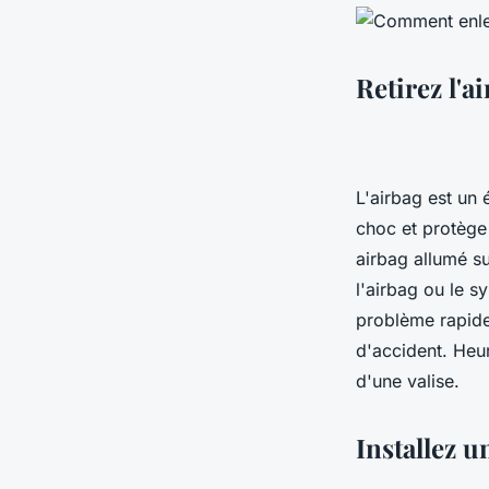
Retirez l'a
L'airbag est un 
choc et protège
airbag allumé s
l'airbag ou le s
problème rapide
d'accident. Heur
d'une valise.
Installez u