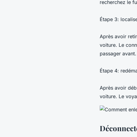
recherchez le fus
Étape 3: localis
Après avoir reti
voiture. Le con
passager avant.
Étape 4: redémar
Après avoir déb
voiture. Le voya
Déconnecte