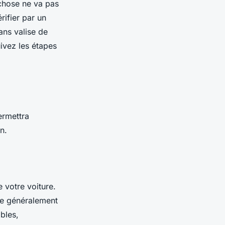
 chose ne va pas
rifier par un
ans valise de
uivez les étapes
ermettra
n.
 votre voiture.
ve généralement
bles,