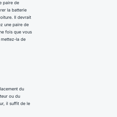
ne paire de
rer la batterie
iture. Il devrait
sez une paire de
Une fois que vous
 mettez-la de
placement du
teur ou du
 il suffit de le