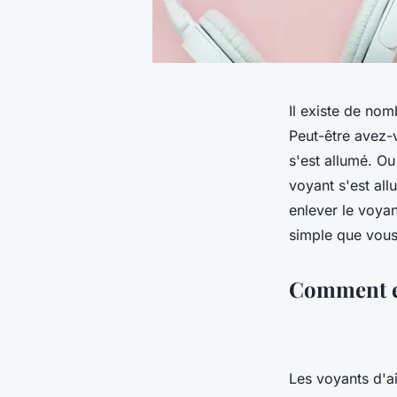
Il existe de no
Peut-être avez-v
s'est allumé. Ou
voyant s'est al
enlever le voyan
simple que vous 
Comment en
Les voyants d'ai