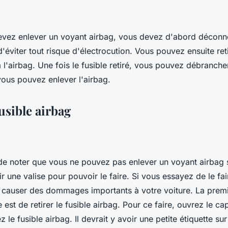
vez enlever un voyant airbag, vous devez d'abord déconnec
'éviter tout risque d'électrocution. Vous pouvez ensuite reti
l'airbag. Une fois le fusible retiré, vous pouvez débranche
 vous pouvez enlever l'airbag.
fusible airbag
 de noter que vous ne pouvez pas enlever un voyant airbag 
 une valise pour pouvoir le faire. Si vous essayez de le fai
 causer des dommages importants à votre voiture. La prem
 est de retirer le fusible airbag. Pour ce faire, ouvrez le ca
z le fusible airbag. Il devrait y avoir une petite étiquette su