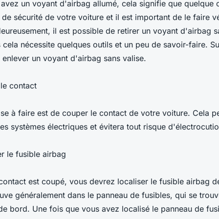
s avez un voyant d'airbag allumé, cela signifie que quelque
de sécurité de votre voiture et il est important de le faire vé
eureusement, il est possible de retirer un voyant d'airbag s
 cela nécessite quelques outils et un peu de savoir-faire. S
 enlever un voyant d'airbag sans valise.
le contact
e à faire est de couper le contact de votre voiture. Cela p
les systèmes électriques et évitera tout risque d'électrocutio
r le fusible airbag
contact est coupé, vous devrez localiser le fusible airbag de
rouve généralement dans le panneau de fusibles, qui se trou
de bord. Une fois que vous avez localisé le panneau de fusi