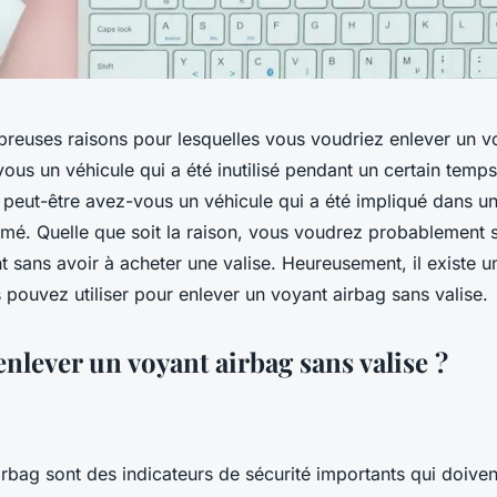
mbreuses raisons pour lesquelles vous voudriez enlever un v
ous un véhicule qui a été inutilisé pendant un certain temps
 peut-être avez-vous un véhicule qui a été impliqué dans un
lumé. Quelle que soit la raison, vous voudrez probablement
t sans avoir à acheter une valise. Heureusement, il existe
pouvez utiliser pour enlever un voyant airbag sans valise.
lever un voyant airbag sans valise ?
rbag sont des indicateurs de sécurité importants qui doivent