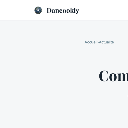
Dancookly
Accueil
›
Actualité
Com