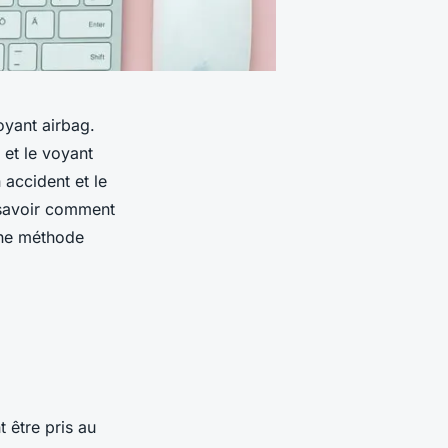
oyant airbag.
 et le voyant
 accident et le
 savoir comment
 une méthode
 être pris au