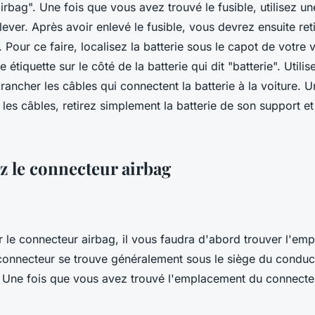
"airbag". Une fois que vous avez trouvé le fusible, utilisez u
lever. Après avoir enlevé le fusible, vous devrez ensuite reti
 Pour ce faire, localisez la batterie sous le capot de votre vo
e étiquette sur le côté de la batterie qui dit "batterie". Utili
ancher les câbles qui connectent la batterie à la voiture. 
es câbles, retirez simplement la batterie de son support et
 le connecteur airbag
 le connecteur airbag, il vous faudra d'abord trouver l'em
connecteur se trouve généralement sous le siège du conduc
Une fois que vous avez trouvé l'emplacement du connecteur,