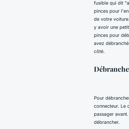
fusible qui dit 
pinces pour l'en
de votre voiture.
y avoir une petit
pinces pour débr
avez débranché l
côté.
Débranchez
Pour débrancher
connecteur. Le 
passager avant. 
débrancher.