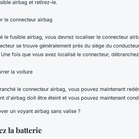
ible airbag et retirez-le.
er le connecteur airbag
ré le fusible airbag, vous devrez localiser le connecteur air
necteur se trouve généralement près du siège du conducteu
 Une fois que vous avez localisé le connecteur, débranchez
rer la voiture
ranché le connecteur airbag, vous pouvez maintenant redé
nt d'airbag doit être éteint et vous pouvez maintenant cond
z la batterie