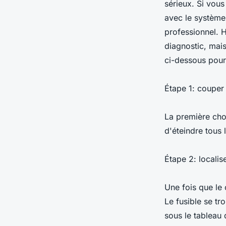
sérieux. Si vou
avec le système 
professionnel. H
diagnostic, mais
ci-dessous pour
Étape 1: couper 
La première chos
d'éteindre tous 
Étape 2: localise
Une fois que le 
Le fusible se t
sous le tableau 