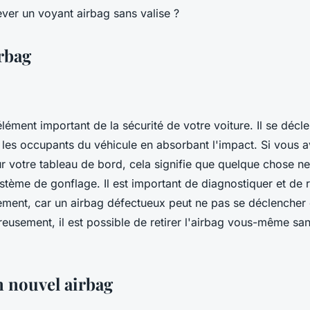
irbag
élément important de la sécurité de votre voiture. Il se déc
 les occupants du véhicule en absorbant l'impact. Si vous 
ur votre tableau de bord, cela signifie que quelque chose n
ystème de gonflage. Il est important de diagnostiquer et de 
ment, car un airbag défectueux peut ne pas se déclencher
eusement, il est possible de retirer l'airbag vous-même sa
n nouvel airbag