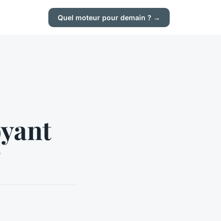
Quel moteur pour demain ? →
yant
?