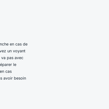
lenche en cas de
avez un voyant
e va pas avec
réparer le
 en cas
ns avoir besoin